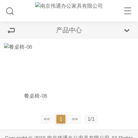
产品中心
餐桌椅-06
<<
1
>>
1/1